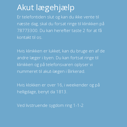
Akut lægehjælp
Er telefontiden slut og kan du ikke vente til
næste dag, skal du forsat ringe til klinikken på
78773300. Du kan herefter taste 2 for at få
kontakt til os.
Hvis klinikken er lukket, kan du bruge en af de
andre læger i byen. Du kan fortsat ringe til
klinikken og på telefonsvaren oplyser vi
nummeret til akut-lægen i Birkerød.
Hvis klokken er over 16, i weekender og på
helligdage, benyt da 1813.
Ved livstruende sygdom ring 1-1-2