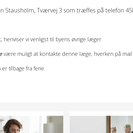
arin Stausholm, Tværvej 3 som træffes på telefon 4
 henviser vi venligst til byens øvrige læger.
e
være muligt at kontakte denne læge, hverken på mail el
r tilbage fra ferie.
konsultation
Vi tilbyder