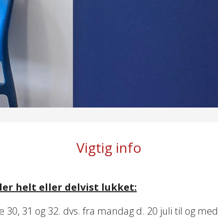
Vigtig info
r helt eller delvist lukket:
 30, 31 og 32. dvs. fra mandag d. 20 juli til og med