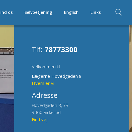
Find os
Selvbetjening
English
Links
Tlf:
78773300
Velkommen til
Lægerne Hovedgaden 8
Hvem er vi
Adresse
Hovedgaden 8, 3B
3460 Birkerød
Find vej