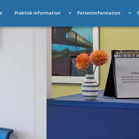
i
Praktisk information
Patientinformation