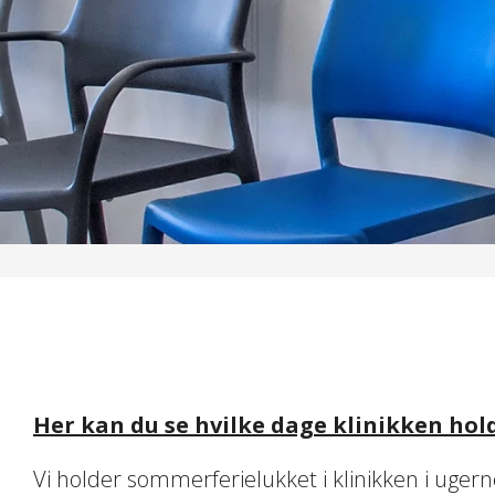
Her kan du se hvilke dage klinikken holde
Vi holder sommerferielukket i klinikken i ugerne