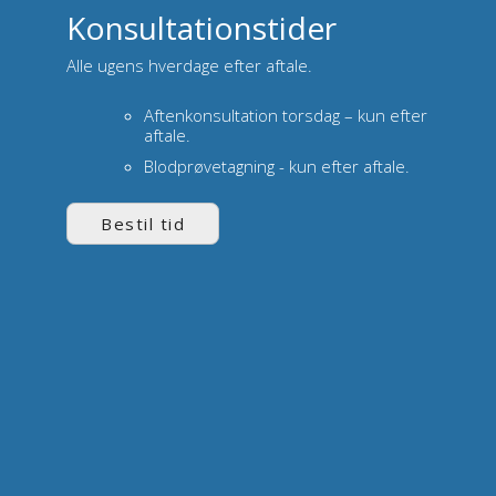
Konsultationstider
Alle ugens hverdage efter aftale.
Aftenkonsultation torsdag – kun efter
aftale.
Blodprøvetagning - kun efter aftale.
Bestil tid