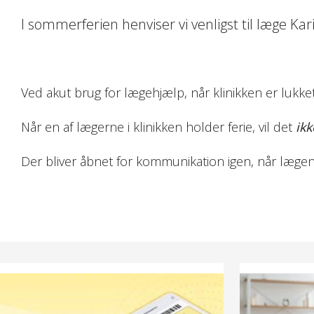
I sommerferien henviser vi venligst til læge K
Ved akut brug for lægehjælp, når klinikken er lukket,
Når en af lægerne i klinikken holder ferie, vil det
ikk
Der bliver åbnet for kommunikation igen, når lægen e
Husk
Video